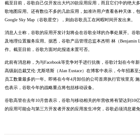
截至目前，谷歌自己仅开发出大约20款应用应用，而且它们中的绝大
歌地图应用。还有数位不多的几款应用，如准许用户查看各种天体，
Google Sky Map（谷歌星空），则由谷歌员工在闲暇时间开发出来。
消息人士称，谷歌的应用开发计划将会在谷歌全球的办事处展开。谷
及地理位置服务应用。据悉，谷歌产品管理总监本杰明·林（Benjamin
作。截至目前，谷歌方面对此报道未置可否。
此前有消息称，为与Facebook等竞争对手进行抗衡，谷歌计划在今年新
高级副总裁艾伦·尤斯塔斯（Alan Eustace）在博客中表示，今年招募
员工数量最多的一年。即将在今年4月卸任的公司首席执行官埃里克·施密特（E
也表示，谷歌今年的战略重点将包括移动设备。
谷歌高管在去年10月曾表示，谷歌与移动相关的年营收将有望达到10
的应用可能会与第三方开发者开发的应用发生冲突，谷歌必须消息避