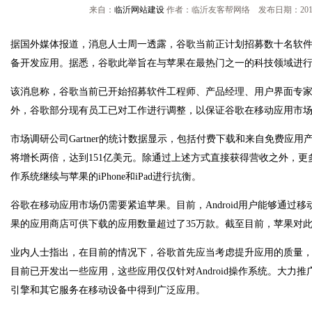
来自：
临沂网站建设
作者：临沂友客帮网络 发布日期：2013/
据国外媒体报道，消息人士周一透露，谷歌当前正计划招募数十名软
备开发应用。据悉，谷歌此举旨在与苹果在最热门之一的科技领域进
该消息称，谷歌当前已开始招募软件工程师、产品经理、用户界面专
外，谷歌部分现有员工已对工作进行调整，以保证谷歌在移动应用市
市场调研公司Gartner的统计数据显示，包括付费下载和来自免费应
将增长两倍，达到151亿美元。除通过上述方式直接获得营收之外，更多更
作系统继续与苹果的iPhone和iPad进行抗衡。
谷歌在移动应用市场仍需要紧追苹果。目前，Android用户能够通过移
果的应用商店可供下载的应用数量超过了35万款。截至目前，苹果对
业内人士指出，在目前的情况下，谷歌首先应当考虑提升应用的质量
目前已开发出一些应用，这些应用仅仅针对Android操作系统。大力推广
引擎和其它服务在移动设备中得到广泛应用。