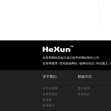
友客帮网络是临沂成立较早的网站制作公司
友客帮微博
|
零风险做网站
|
做网站知识
|
和讯图文
|
关于我们
联络方式
关于友客帮
客户留言
友客帮理念
联系我们
价值观
联系我们