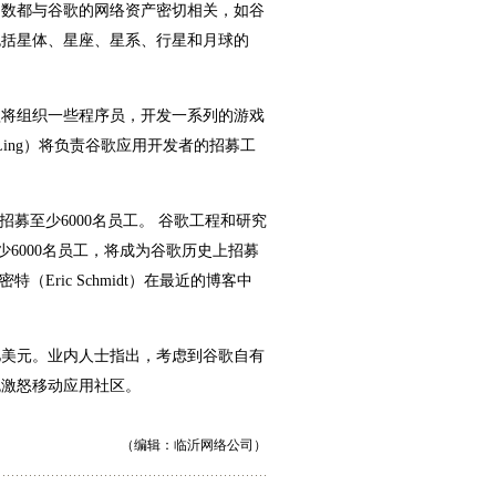
多数都与谷歌的网络资产密切相关，如谷
包括星体、星座、星系、行星和月球的
歌将组织一些程序员，开发一系列的游戏
 Ling）将负责谷歌应用开发者的招募工
招募至少6000名员工。 谷歌工程和研究
至少6000名员工，将成为谷歌历史上招募
ric Schmidt）在最近的博客中
亿美元。业内人士指出，考虑到谷歌自有
免激怒移动应用社区。
（编辑：
临沂网络公司
）