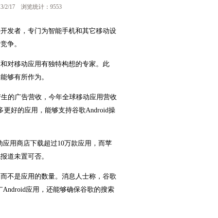
2/17 浏览统计：9553
件开发者，专门为智能手机和其它移动设
行竞争。
家和对移动应用有独特构想的专家。此
场能够有所作为。
用产生的广告营收，今年全球移动应用营收
好的应用，能够支持谷歌Android操
动应用商店下载超过10万款应用，而苹
此报道未置可否。
，而不是应用的数量。消息人士称，谷歌
Android应用，还能够确保谷歌的搜索