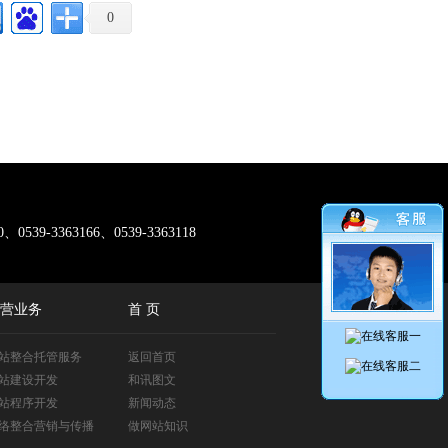
0
0、0539-3363166、0539-3363118
营业务
首 页
站整合托管服务
返回首页
站建设开发
和讯图文
站程序开发
新闻动态
络整合营销与传播
做网站知识