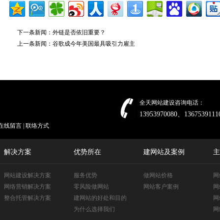
下一条新闻：
外链是否依旧重要？
上一条新闻：
谷歌成今年美国最具吸引力雇主
全天网站建设咨询电话：
13953970080、1367539111
在线留言
|
联络方式
解决方案
优势所在
建网站及案例
主
网站建设解决方案
服务优势
做网站价格
网
网络营销解决方案
零风险做网站
网站客户案例
网
整合托管解决方案
建网站的好处和目的
网
为什么选择我们
网