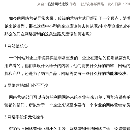
来自：
临沂网站建设
作者：临沂友客帮网络 发布日期：2013/
如今的网络营销异常火爆，传统的营销方式已经到了一个顶点，随着
越来越激烈，那么这些中小型的企业应该何去何从呢?中小型企业也必
那么他们在网络营销的这条道路又应该如何走呢?
1.网站是核心
一个网站对企业来说其实是非常重要的，企业在建站的初期就需要对
用户看的，他们喜欢什么样子的内容，他们需要什么样的内容，网站
牌和产品，还是为了销售产品，网站需要有一些什么样的功能和模块
2.网络营销部门必不可少
网络营销部门可以有效的利用网络来给企业带来订单，可能有很多的
营销的部门，所以对于一个企业来说至少要有一个专业的网络营销专
3.网络手段多元化操作
SEO只是网络营销中很小的手段，网络营销包括网络广告、论坛营销(