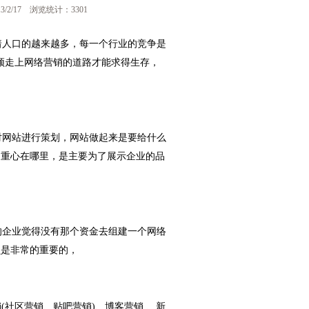
2/17 浏览统计：3301
人口的越来越多，每一个行业的竞争是
须走上网络营销的道路才能求得生存，
网站进行策划，网站做起来是要给什么
的重心在哪里，是主要为了展示企业的品
。
企业觉得没有那个资金去组建一个网络
员是非常的重要的，
社区营销、贴吧营销)、博客营销 、新