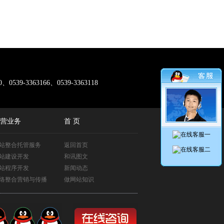
0、0539-3363166、0539-3363118
营业务
首 页
站整合托管服务
返回首页
站建设开发
和讯图文
站程序开发
新闻动态
络整合营销与传播
做网站知识