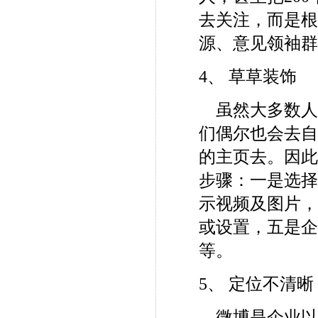
去关注，而是
源、意见领袖
4、 草草装饰
虽然大多数人
们偶尔也会去
的主页去。因
步骤：一是选
示视频及图片
或设置，五是
等。
5、 定位不清晰
微博是企业以