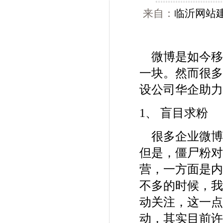
来自：
临沂网站
微博是如今移
一块。然而很
设公司华企助
1、 盲目求粉
很多企业微博
但是，僵尸粉
营，一方面是
不多的时候，
动关注，这一点
动，其实目前