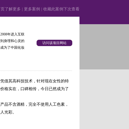
首页了解更多
|
更多案例
|
收藏此案例下次查看
008年进入互联
达到身理和心灵的
访问该项目网站
然成为了中国化妆
，凭借其高科技技术，针对现在女性的特
，价格实在，口碑相传，今日已然成为了
有产品不含酒精，完全不使用人工色素，
迷人光彩。