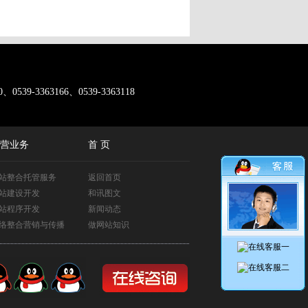
0、0539-3363166、0539-3363118
营业务
首 页
站整合托管服务
返回首页
站建设开发
和讯图文
站程序开发
新闻动态
络整合营销与传播
做网站知识