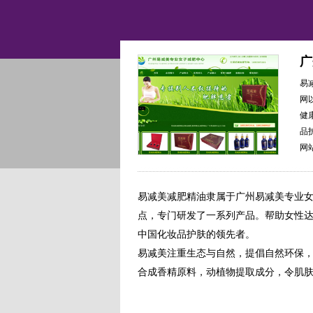
广
易
网
健
品
网
易减美减肥精油隶属于广州易减美专业女
点，专门研发了一系列产品。帮助女性
中国化妆品护肤的领先者。
易减美注重生态与自然，提倡自然环保
合成香精原料，动植物提取成分，令肌