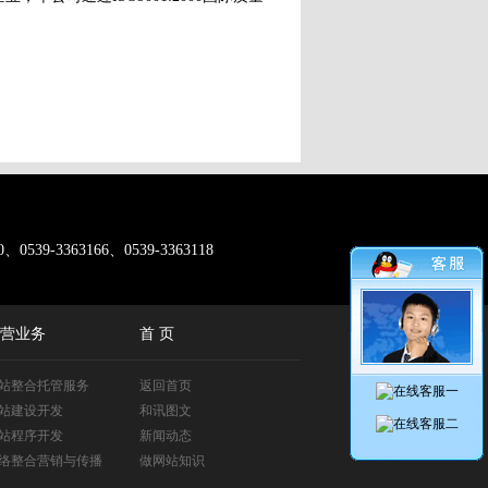
0、0539-3363166、0539-3363118
营业务
首 页
站整合托管服务
返回首页
站建设开发
和讯图文
站程序开发
新闻动态
络整合营销与传播
做网站知识