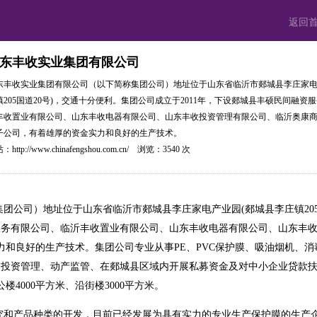
返回
东丰收实业集团有限公司
东丰收实业集团有限公司（以下简称集团公司）地址位于山东省临沂市郯城县李庄家电
镇205国道20号)，交通十分便利。集团公司成立于2011年，下设郯城县丰硕民间融资
丰收置业有限公司、山东丰收电器有限公司、山东丰收投资管理有限公司、临沂奥康商
子公司，有着雄厚的资金实力和良好的生产技术。
站：
http://www.chinafengshou.com.cn/
浏览：3540 次
团公司）地址位于山东省临沂市郯城县李庄家电产业园(郯城县李庄镇205
资服务有限公司、临沂丰收置业有限公司、山东丰收电器有限公司、山东丰
力和良好的生产技术。集团公司专业从事PE、PVC保护膜、吸油烟机、
投资管理、动产监管、在郯城县区域内开展私募资金及对中小企业贷款扶持
楼4000平方米、沿街楼3000平方米。
品种类的开发，目前已经发展为具有实力的专业生产保护膜的生产企业，本公