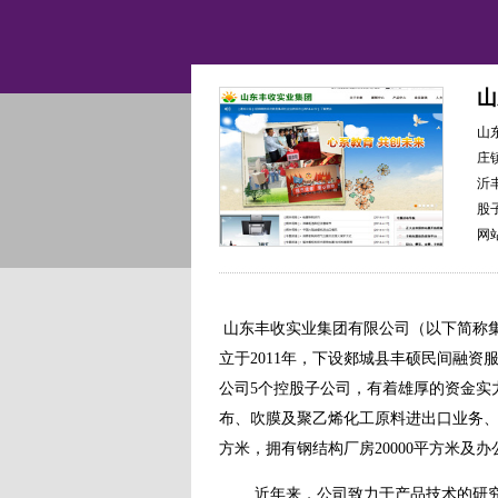
山
山
庄
沂
股
网
山东丰收实业集团有限公司（以下简称集
立于2011年，下设郯城县丰硕民间融
公司5个控股子公司，有着雄厚的资金实
布、吹膜及聚乙烯化工原料进出口业务、
方米，拥有钢结构厂房20000平方米及办公
近年来，公司致力于产品技术的研究和产