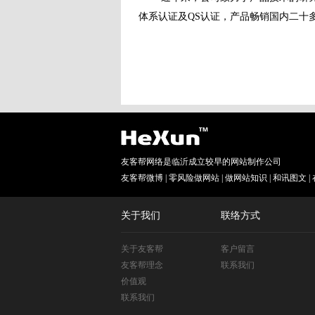
体系认证及QS认证，产品畅销国内二十
友客帮网络是临沂成立较早的网站制作公司
友客帮微博
|
零风险做网站
|
做网站知识
|
和讯图文
|
关于我们
联络方式
关于友客帮
客户留言
友客帮理念
联系我们
价值观
联系我们