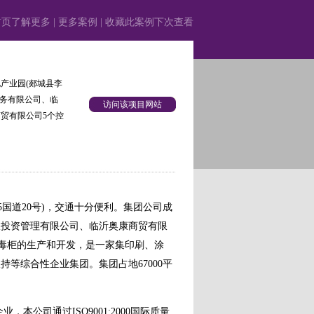
首页了解更多
|
更多案例
|
收藏此案例下次查看
产业园(郯城县李
服务有限公司、临
访问该项目网站
贸有限公司5个控
国道20号)，交通十分便利。集团公司成
收投资管理有限公司、临沂奥康商贸有限
消毒柜的生产和开发，是一家集印刷、涂
等综合性企业集团。集团占地67000平
司通过ISO9001:2000国际质量