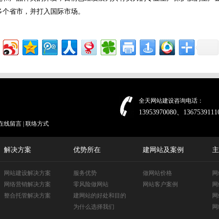
多个省市，并打入国际市场。
全天网站建设咨询电话：
13953970080、1367539111
在线留言
|
联络方式
解决方案
优势所在
建网站及案例
主
网站建设解决方案
服务优势
做网站价格
网
网络营销解决方案
零风险做网站
网站客户案例
网
整合托管解决方案
建网站的好处和目的
网
为什么选择我们
网