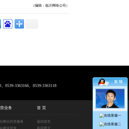
（编辑：
临沂网络公司
）
0、0539-3363166、0539-3363118
营业务
首 页
站整合托管服务
返回首页
站建设开发
和讯图文