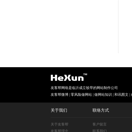
友客帮网络是临沂成立较早的网站制作公司
友客帮微博
|
零风险做网站
|
做网站知识
|
和讯图文
|
关于我们
联络方式
关于友客帮
客户留言
友客帮理念
联系我们