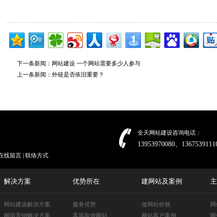
下一条新闻：
网站建设 一个网站需要多少人参与
上一条新闻：
外链是否依旧重要？
全天网站建设咨询电话：
13953970080、1367539111
在线留言
|
联络方式
解决方案
优势所在
建网站及案例
主
网站建设解决方案
服务优势
做网站价格
网
网络营销解决方案
零风险做网站
网站客户案例
网