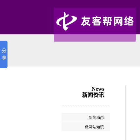
News
新闻资讯
新闻动态
做网站知识