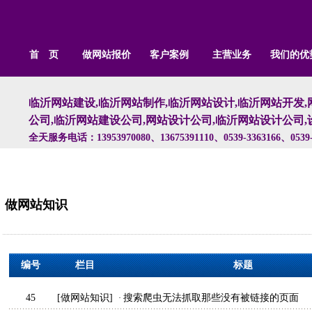
首 页
做网站报价
客户案例
主营业务
我们的优
临沂网站建设,临沂网站制作,临沂网站设计,临沂网站开发,
公司,临沂网站建设公司,网站设计公司,临沂网站设计公司,
全天服务电话：13953970080、13675391110、0539-3363166、0539-
做网站知识
编号
栏目
标题
45
[
做网站知识
]
搜索爬虫无法抓取那些没有被链接的页面
·